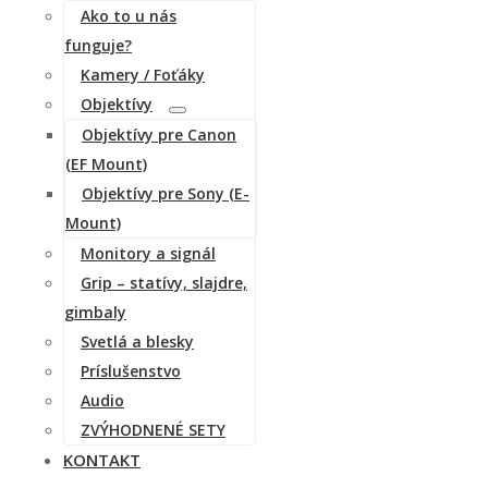
Ako to u nás
funguje?
Kamery / Foťáky
Objektívy
Objektívy pre Canon
(EF Mount)
Objektívy pre Sony (E-
Mount)
Monitory a signál
Grip – statívy, slajdre,
gimbaly
Svetlá a blesky
Príslušenstvo
Audio
ZVÝHODNENÉ SETY
KONTAKT