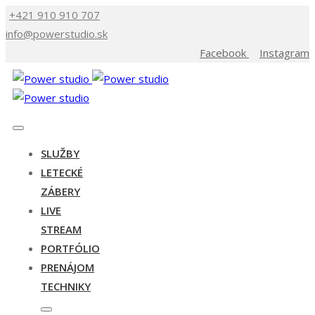
+421 910 910 707
info@powerstudio.sk
Facebook
Instagram
SLUŽBY
LETECKÉ
ZÁBERY
LIVE
STREAM
PORTFÓLIO
PRENÁJOM
TECHNIKY