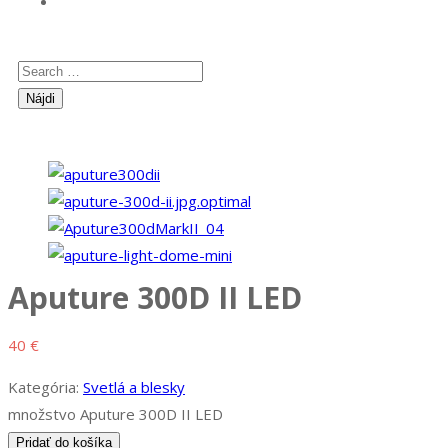
Aputure 300D II LED
40
€
Kategória:
Svetlá a blesky
množstvo Aputure 300D II LED
Pridať do košíka