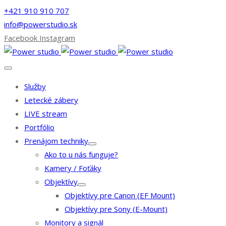
+421 910 910 707
info@powerstudio.sk
Facebook
Instagram
Služby
Letecké zábery
LIVE stream
Portfólio
Prenájom techniky
Ako to u nás funguje?
Kamery / Foťáky
Objektívy
Objektívy pre Canon (EF Mount)
Objektívy pre Sony (E-Mount)
Monitory a signál