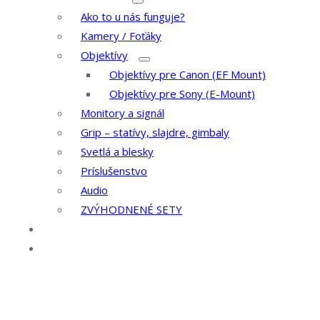
Ako to u nás funguje?
Kamery / Foťáky
Objektívy
Objektívy pre Canon (EF Mount)
Objektívy pre Sony (E-Mount)
Monitory a signál
Grip – statívy, slajdre, gimbaly
Svetlá a blesky
Príslušenstvo
Audio
ZVÝHODNENÉ SETY
Kontakt