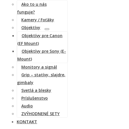
Ako to u nás
funguje?
Kamery / Foťáky
Objektívy
Objektívy pre Canon
(EF Mount)
Objektívy pre Sony (E-
Mount)
Monitory a signál
Grip – statívy, slajdre,
gimbaly
Svetlá a blesky
Príslušenstvo
Audio
ZVÝHODNENÉ SETY
KONTAKT