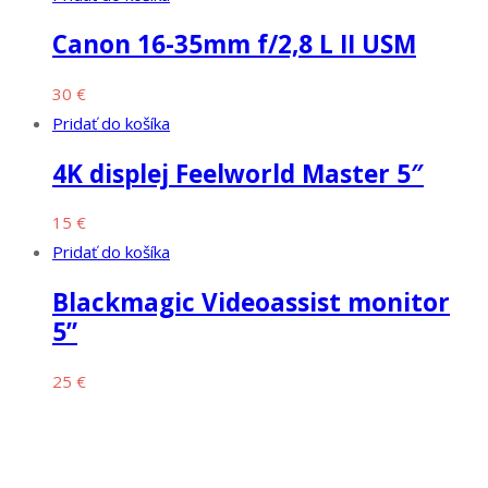
Canon 16-35mm f/2,8 L II USM
30
€
Pridať do košíka
4K displej Feelworld Master 5″
15
€
Pridať do košíka
Blackmagic Videoassist monitor
5”
25
€