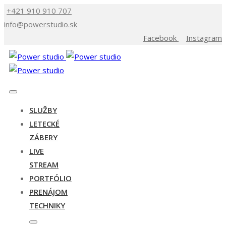
+421 910 910 707
info@powerstudio.sk
Facebook
Instagram
SLUŽBY
LETECKÉ
ZÁBERY
LIVE
STREAM
PORTFÓLIO
PRENÁJOM
TECHNIKY