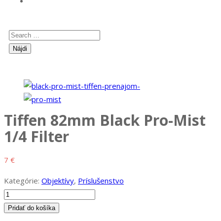
Tiffen 82mm Black Pro-Mist
1/4 Filter
7
€
Kategórie:
Objektívy
,
Príslušenstvo
množstvo
Tiffen
Pridať do košíka
82mm