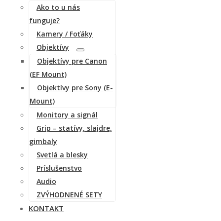
Ako to u nás
funguje?
Kamery / Foťáky
Objektívy
Objektívy pre Canon
(EF Mount)
Objektívy pre Sony (E-
Mount)
Monitory a signál
Grip – statívy, slajdre,
gimbaly
Svetlá a blesky
Príslušenstvo
Audio
ZVÝHODNENÉ SETY
KONTAKT