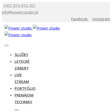
+421 910 910 707
info@powerstudio.sk
Facebook
Instagram
SLUŽBY
LETECKÉ
ZÁBERY
LIVE
STREAM
PORTFÓLIO
PRENÁJOM
TECHNIKY