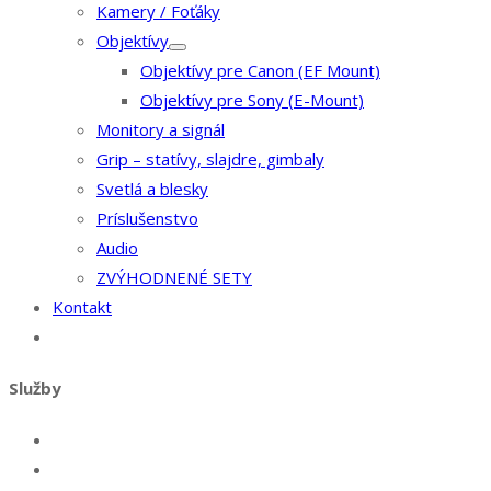
Kamery / Foťáky
Objektívy
Objektívy pre Canon (EF Mount)
Objektívy pre Sony (E-Mount)
Monitory a signál
Grip – statívy, slajdre, gimbaly
Svetlá a blesky
Príslušenstvo
Audio
ZVÝHODNENÉ SETY
Kontakt
Služby
Letecké zábery
Prenájom techniky